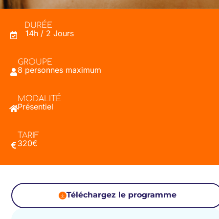
DURÉE
14h / 2 Jours
GROUPE
8 personnes maximum
MODALITÉ
Présentiel
TARIF
320€
Téléchargez le programme