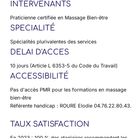
INTERVENANTS
Praticienne certifiée en Massage Bien-être
SPECIALITÉ
Spécialités plurivalentes des services
DELAI D'ACCES
10 jours (Article L 6353-5 du Code du Travail)
ACCESSIBILITÉ
Pas d'accès PMR pour les formations en massage
bien-être
Référente handicap : ROURE Elodie 04.76.22.80.43.
TAUX SATISFACTION
En 2023 : 100 % des stagiaires recommandent les