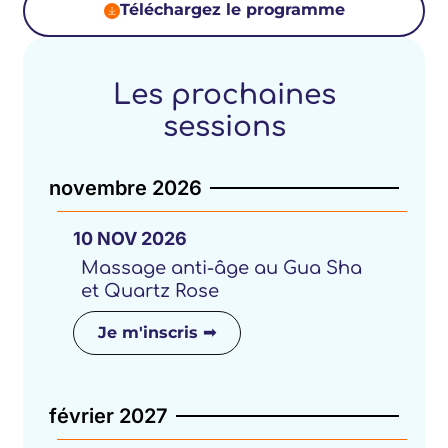
Téléchargez le programme
Les prochaines
sessions
novembre 2026
10
NOV
2026
Massage anti-âge au Gua Sha
et Quartz Rose
Je m'inscris ➟
février 2027