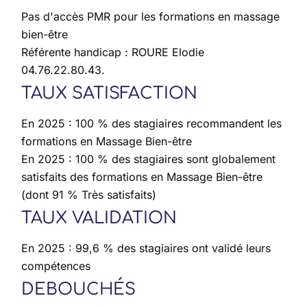
Pas d'accès PMR pour les formations en massage
bien-être
Référente handicap : ROURE Elodie
04.76.22.80.43.
TAUX SATISFACTION
En 2025 : 100 % des stagiaires recommandent les
formations en Massage Bien-être
En 2025 : 100 % des stagiaires sont globalement
satisfaits des formations en Massage Bien-être
(dont 91 % Très satisfaits)
TAUX VALIDATION
En 2025 : 99,6 % des stagiaires ont validé leurs
compétences
DEBOUCHÉS