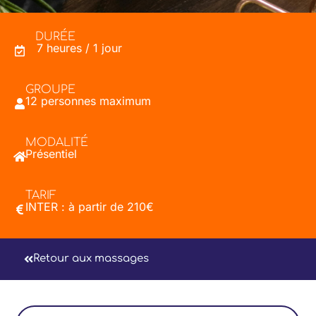
DURÉE
7 heures / 1 jour
GROUPE
12 personnes maximum
MODALITÉ
Présentiel
TARIF
INTER : à partir de 210€
Retour aux massages