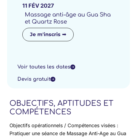
11
FÉV
2027
Massage anti-âge au Gua Sha
et Quartz Rose
Je m'inscris ➟
Voir toutes les dates
Devis gratuit
OBJECTIFS, APTITUDES ET
COMPÉTENCES
Objectifs opérationnels / Compétences visées :
Pratiquer une séance de Massage Anti-Age au Gua