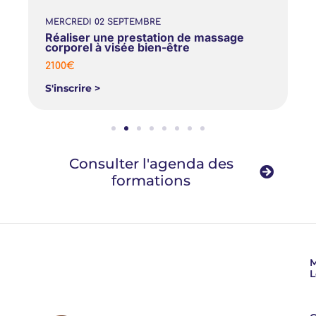
MERCREDI
02
SEPTEMBRE
Réaliser une prestation de massage
corporel à visée bien-être​
2100€
S'inscrire >
Consulter l'agenda des
formations
M
L